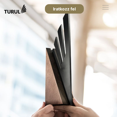
Iratkozz fel