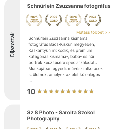
Schnürlein Zsuzsanna fotográfus
Mutass többet >>
Díjazottak
Schnürlein Zsuzsanna kismama
fotográfus Bács-Kiskun megyében,
Kaskantyún működik, és prémium
kategóriás kismama-, baba- és női
portrék készítésére specializálódott.
Munkájában egyedi, művészi alkotások
születnek, amelyek az élet különleges
...
10
Sz S Photo - Sarolta Szokol
Photography