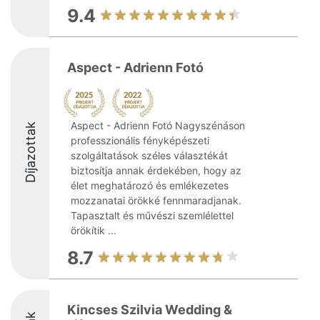
9.4
Aspect - Adrienn Fotó
Aspect - Adrienn Fotó Nagyszénáson
Díjazottak
professzionális fényképészeti
szolgáltatások széles választékát
biztosítja annak érdekében, hogy az
élet meghatározó és emlékezetes
mozzanatai örökké fennmaradjanak.
Tapasztalt és művészi szemlélettel
örökítik ...
8.7
Kincses Szilvia Wedding &