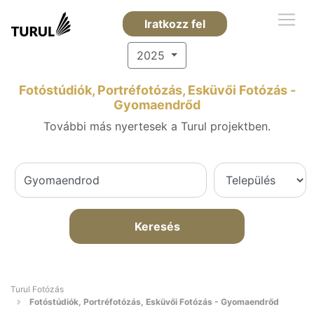
Iratkozz fel
2025
Fotóstúdiók, Portréfotózás, Esküvői Fotózás -
Gyomaendrőd
További más nyertesek a Turul projektben.
Keresés
Turul Fotózás
Fotóstúdiók, Portréfotózás, Esküvői Fotózás - Gyomaendrőd