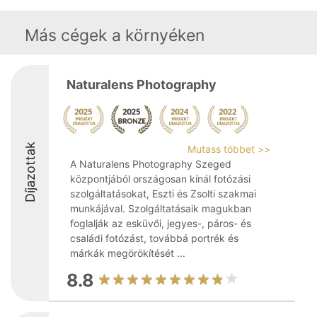
Más cégek a környéken
Naturalens Photography
Díjazottak
Mutass többet >>
A Naturalens Photography Szeged
központjából országosan kínál fotózási
szolgáltatásokat, Eszti és Zsolti szakmai
munkájával. Szolgáltatásaik magukban
foglalják az esküvői, jegyes-, páros- és
családi fotózást, továbbá portrék és
márkák megörökítését ...
8.8