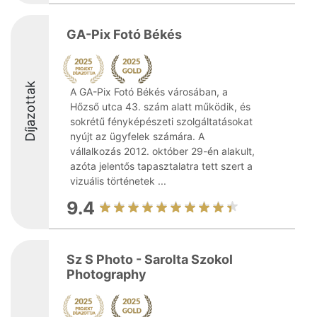
GA-Pix Fotó Békés
Díjazottak
A GA-Pix Fotó Békés városában, a
Hőzső utca 43. szám alatt működik, és
sokrétű fényképészeti szolgáltatásokat
nyújt az ügyfelek számára. A
vállalkozás 2012. október 29-én alakult,
azóta jelentős tapasztalatra tett szert a
vizuális történetek ...
9.4
Sz S Photo - Sarolta Szokol
Photography