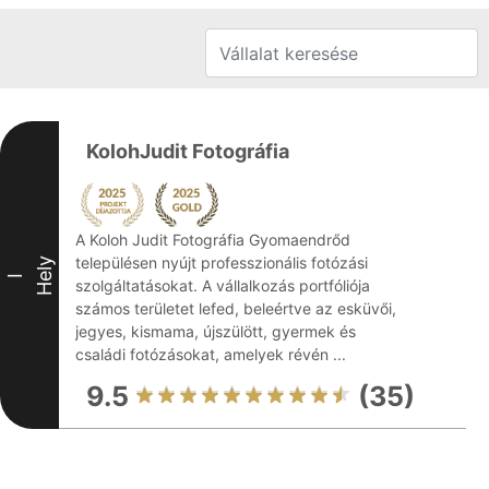
KolohJudit Fotográfia
A Koloh Judit Fotográfia Gyomaendrőd
településen nyújt professzionális fotózási
Hely
I
szolgáltatásokat. A vállalkozás portfóliója
számos területet lefed, beleértve az esküvői,
jegyes, kismama, újszülött, gyermek és
családi fotózásokat, amelyek révén ...
9.5
(35)