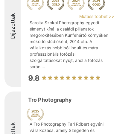
Díjazottak
Mutass többet >>
Sarolta Szokol Photography egyedi
élményt kínál a családi pillanatok
megörökítésében Kunfehértó környékén
működő stúdióként, 2014 óta. A
vállalkozás hobbiból indult és mára
professzionális fotózási
szolgáltatásokat nyújt, ahol a fotózás
során ...
9.8
Tro Photography
A Tro Photography Tari Róbert egyéni
vállalkozása, amely Szegeden és