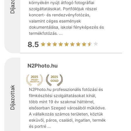
Díjazottak
környékén nyújt átfogó fotográfiai
szolgáltatásokat. Portfóliójuk részei
koncert- és rendezvényfotózás,
valamint céges események
dokumentálása, iskolai fényképezés és
termékfotózás. ...
8.5
N2Photo.hu
Díjazottak
N2Photo.hu professzionális fotózási és
filmkészítési szolgáltatásokat kínál,
több mint 19 év szakmai háttérrel,
elsősorban Szeged városából működve.
A vállalkozás számos területen, köztük
esküvői, páros, családi, ingatlan, termék
és portré ...