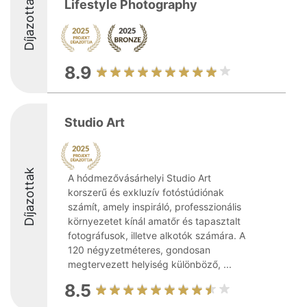
Díjazottak
Lifestyle Photography
8.9
Studio Art
Díjazottak
A hódmezővásárhelyi Studio Art
korszerű és exkluzív fotóstúdiónak
számít, amely inspiráló, professzionális
környezetet kínál amatőr és tapasztalt
fotográfusok, illetve alkotók számára. A
120 négyzetméteres, gondosan
megtervezett helyiség különböző, ...
8.5