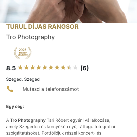
TURUL DÍJAS RANGSOR
Tro Photography
8.5
(6)
Szeged, Szeged
Mutasd a telefonszámot
Egy cég:
A
Tro Photography
Tari Róbert egyéni vállalkozása,
amely Szegeden és környékén nyújt átfogó fotográfiai
szolgáltatásokat. Portfóliójuk részei koncert- és