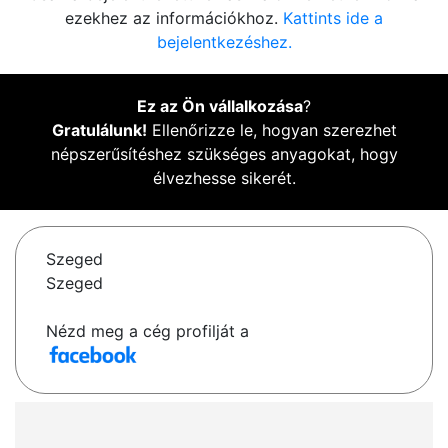
ezekhez az információkhoz.
Kattints ide a
bejelentkezéshez.
Ez az Ön vállalkozása
?
Gratulálunk!
Ellenőrizze le, hogyan szerezhet
népszerűsítéshez szükséges anyagokat, hogy
élvezhesse sikerét.
Szeged
Szeged
Nézd meg a cég profilját a