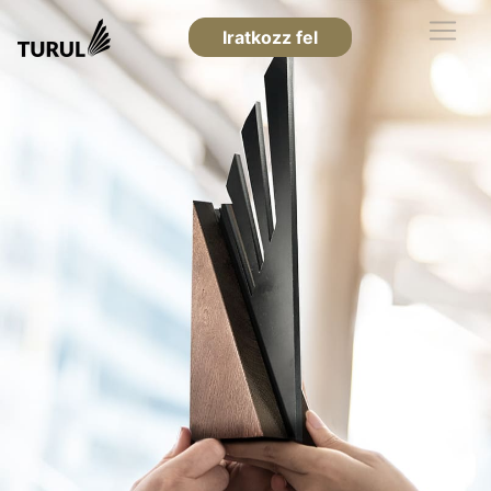
Iratkozz fel