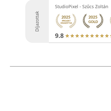
StudioPixel - Szűcs Zoltán
Díjazottak
9.8