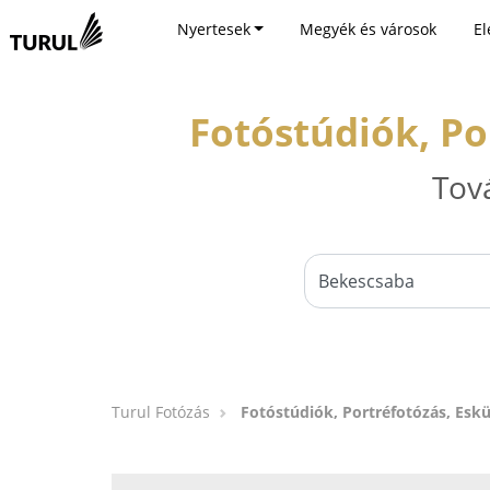
Nyertesek
Megyék és városok
El
Fotóstúdiók, Po
Tov
Turul Fotózás
Fotóstúdiók, Portréfotózás, Esk