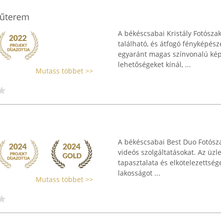
Műterem
A békéscsabai Kristály Fotósza
található, és átfogó fényképész
egyaránt magas színvonalú kép
lehetőségeket kínál, ...
Mutass többet >>
A békéscsabai Best Duo Fotószak
videós szolgáltatásokat. Az üzl
tapasztalata és elkötelezettsége
lakosságot ...
Mutass többet >>