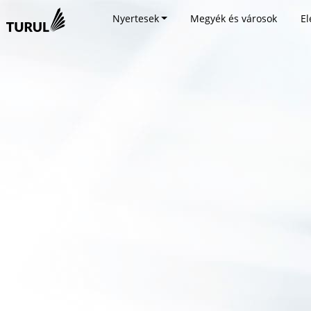
Nyertesek
Megyék és városok
El