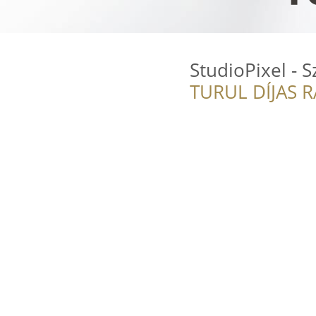
StudioPixel - S
TURUL DÍJAS 