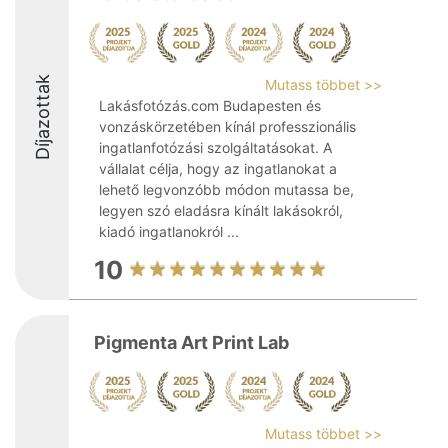
Díjazottak
Mutass többet >>
Lakásfotózás.com Budapesten és
vonzáskörzetében kínál professzionális
ingatlanfotózási szolgáltatásokat. A
vállalat célja, hogy az ingatlanokat a
lehető legvonzóbb módon mutassa be,
legyen szó eladásra kínált lakásokról,
kiadó ingatlanokról ...
10
Pigmenta Art Print Lab
Mutass többet >>