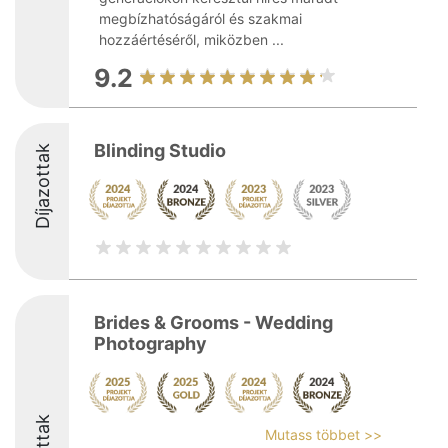
megbízhatóságáról és szakmai
hozzáértéséről, miközben ...
9.2
Blinding Studio
Díjazottak
Brides & Grooms - Wedding
Photography
Mutass többet >>