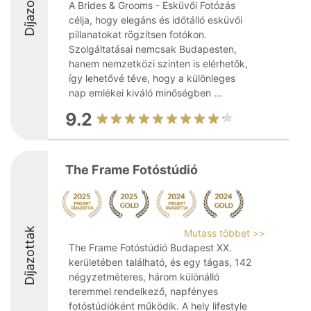
Díjazottak
A Brides & Grooms - Esküvői Fotózás
célja, hogy elegáns és időtálló esküvői
pillanatokat rögzítsen fotókon.
Szolgáltatásai nemcsak Budapesten,
hanem nemzetközi szinten is elérhetők,
így lehetővé téve, hogy a különleges
nap emlékei kiváló minőségben ...
9.2
The Frame Fotóstúdió
Díjazottak
Mutass többet >>
The Frame Fotóstúdió Budapest XX.
kerületében található, és egy tágas, 142
négyzetméteres, három különálló
teremmel rendelkező, napfényes
fotóstúdióként működik. A hely lifestyle