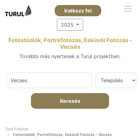
Iratkozz fel
2025
Fotóstúdiók, Portréfotózás, Esküvői Fotózás -
Vecsés
További más nyertesek a Turul projektben.
Keresés
Turul Fotózás
Fotóstúdiók, Portréfotózás, Esküvői Fotózás - Vecsés