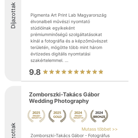
Díjazottak
Pigmenta Art Print Lab Magyarország
élvonalbeli művészi nyomtató
stúdióinak egyikeként
prémiumminőségű szolgáltatásokat
kínál a fotográfia és a képzőművészet
területén, mögötte több mint három
évtizedes digitális nyomtatási
szakértelemmel. ...
9.8
Zomborszki-Takács Gábor
Wedding Photography
Díjazottak
Mutass többet >>
Zomborszki-Takács Gábor - Fotográfus