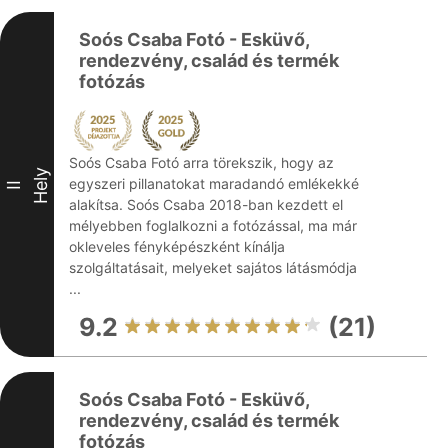
Soós Csaba Fotó - Esküvő,
rendezvény, család és termék
fotózás
Soós Csaba Fotó arra törekszik, hogy az
Hely
egyszeri pillanatokat maradandó emlékekké
II
alakítsa. Soós Csaba 2018-ban kezdett el
mélyebben foglalkozni a fotózással, ma már
okleveles fényképészként kínálja
szolgáltatásait, melyeket sajátos látásmódja
...
9.2
(21)
Soós Csaba Fotó - Esküvő,
rendezvény, család és termék
fotózás