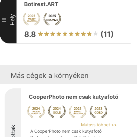
Botirest.ART
Hely
III
8.8
(11)
Más cégek a környéken
CooperPhoto nem csak kutyafotó
Mutass többet >>
A CooperPhoto nem csak kutyafotó