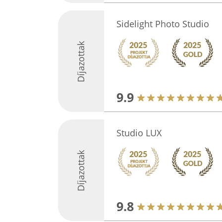
Sidelight Photo Studio
Díjazottak
9.9
Studio LUX
Díjazottak
9.8