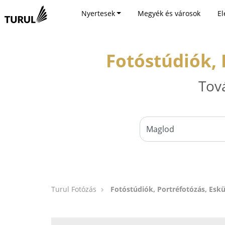
Nyertesek
Megyék és városok
El
Fotóstúdiók, 
Tov
Turul Fotózás
Fotóstúdiók, Portréfotózás, Esk