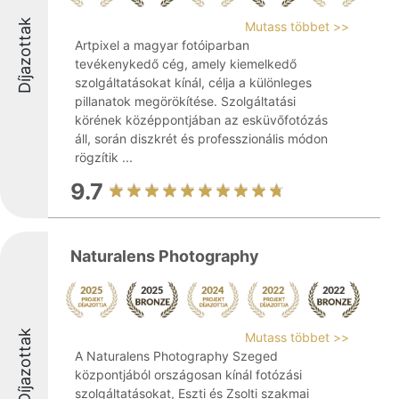
Díjazottak
Mutass többet >>
Artpixel a magyar fotóiparban
tevékenykedő cég, amely kiemelkedő
szolgáltatásokat kínál, célja a különleges
pillanatok megörökítése. Szolgáltatási
körének középpontjában az esküvőfotózás
áll, során diszkrét és professzionális módon
rögzítik ...
9.7
Naturalens Photography
Díjazottak
Mutass többet >>
A Naturalens Photography Szeged
központjából országosan kínál fotózási
szolgáltatásokat, Eszti és Zsolti szakmai