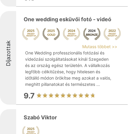
One wedding esküvői fotó - videó
Díjazottak
Mutass többet >>
One Wedding professzionális fotózási és
videózási szolgáltatásokat kínál Szegeden
és az ország egész területén. A vállalkozás
legfőbb célkitűzése, hogy hitelesen és
időtálló módon örökítse meg azokat a valós,
meghitt pillanatokat és természetes ...
9.7
Szabó Viktor