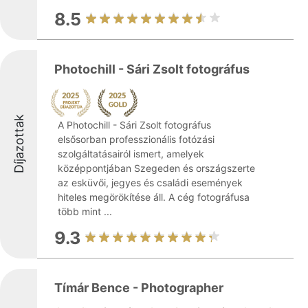
8.5
Photochill - Sári Zsolt fotográfus
Díjazottak
A Photochill - Sári Zsolt fotográfus
elsősorban professzionális fotózási
szolgáltatásairól ismert, amelyek
középpontjában Szegeden és országszerte
az esküvői, jegyes és családi események
hiteles megörökítése áll. A cég fotográfusa
több mint ...
9.3
Tímár Bence - Photographer