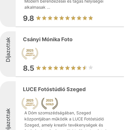
Modern berendezései és tágas helyiségei
alkalmasak ...
9.8
Csányi Mónika Foto
Díjazottak
8.5
LUCE Fotóstúdió Szeged
Díjazottak
A Dóm szomszédságában, Szeged
központjában működik a LUCE Fotóstúdió
Szeged, amely kreatív tevékenységek és