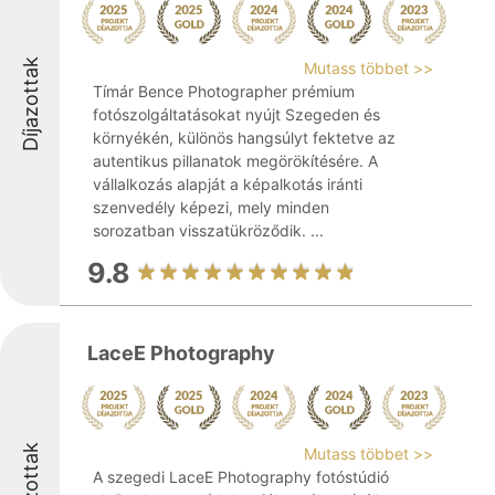
Díjazottak
Mutass többet >>
Tímár Bence Photographer prémium
fotószolgáltatásokat nyújt Szegeden és
környékén, különös hangsúlyt fektetve az
autentikus pillanatok megörökítésére. A
vállalkozás alapját a képalkotás iránti
szenvedély képezi, mely minden
sorozatban visszatükröződik. ...
9.8
LaceE Photography
Díjazottak
Mutass többet >>
A szegedi LaceE Photography fotóstúdió