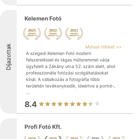
Kelemen Fotó
Díjazottak
Mutass többet >>
A szegedi Kelemen Fotó modern
felszereléssel és tágas műteremmel várja
ügyfeleit a Zákány utca 52. szám alatt, ahol
professzionális fotózási szolgáltatásokat
kínál. A vállalkozás a fotográfia több
területén tevékenykedik, ideértve a portré-,
...
8.4
Profi Fotó Kft.