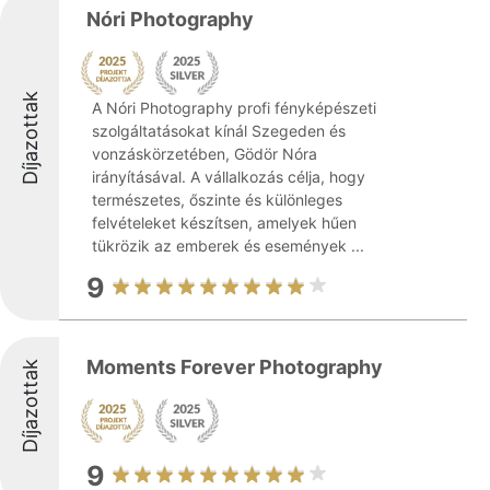
Nóri Photography
Díjazottak
A Nóri Photography profi fényképészeti
szolgáltatásokat kínál Szegeden és
vonzáskörzetében, Gödör Nóra
irányításával. A vállalkozás célja, hogy
természetes, őszinte és különleges
felvételeket készítsen, amelyek hűen
tükrözik az emberek és események ...
9
Moments Forever Photography
Díjazottak
9