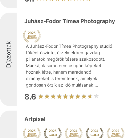
Juhász-Fodor Tímea Photography
Díjazottak
A Juhász-Fodor Tímea Photography stúdió
főként őszinte, érzelmekben gazdag
pillanatok megörökítésére szakosodott.
Munkájuk során nem csupán képeket
hoznak létre, hanem maradandó
élményeket is teremtenek, amelyek
gondosan őrzik az idő múlásának ...
8.6
Artpixel