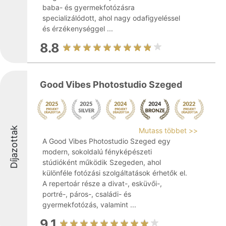
baba- és gyermekfotózásra
specializálódott, ahol nagy odafigyeléssel
és érzékenységgel ...
8.8
Good Vibes Photostudio Szeged
Díjazottak
Mutass többet >>
A Good Vibes Photostudio Szeged egy
modern, sokoldalú fényképészeti
stúdióként működik Szegeden, ahol
különféle fotózási szolgáltatások érhetők el.
A repertoár része a divat-, esküvői-,
portré-, páros-, családi- és
gyermekfotózás, valamint ...
9.1