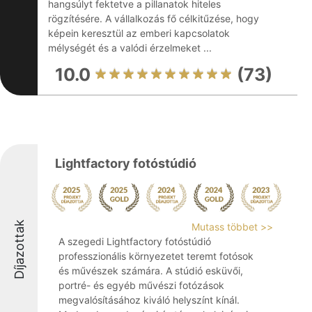
hangsúlyt fektetve a pillanatok hiteles
rögzítésére. A vállalkozás fő célkitűzése, hogy
képein keresztül az emberi kapcsolatok
mélységét és a valódi érzelmeket ...
10.0
(73)
Lightfactory fotóstúdió
Díjazottak
Mutass többet >>
A szegedi Lightfactory fotóstúdió
professzionális környezetet teremt fotósok
és művészek számára. A stúdió esküvői,
portré- és egyéb művészi fotózások
megvalósításához kiváló helyszínt kínál.