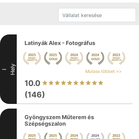
Latinyák Alex - Fotográfus
Hely
I
Mutass többet >>
10.0
(146)
Gyöngyszem Műterem és
Szépségszalon