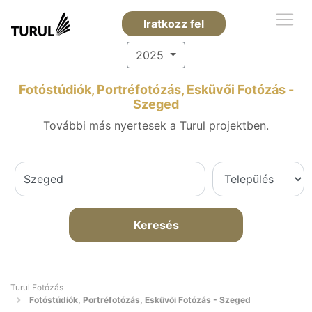
Iratkozz fel
2025
Fotóstúdiók, Portréfotózás, Esküvői Fotózás -
Szeged
További más nyertesek a Turul projektben.
Keresés
Turul Fotózás
Fotóstúdiók, Portréfotózás, Esküvői Fotózás - Szeged