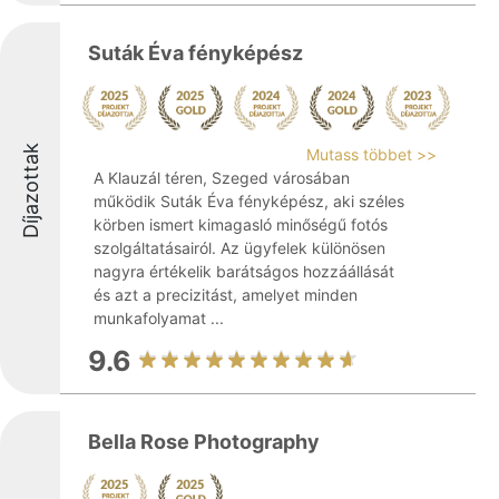
Suták Éva fényképész
Díjazottak
Mutass többet >>
A Klauzál téren, Szeged városában
működik Suták Éva fényképész, aki széles
körben ismert kimagasló minőségű fotós
szolgáltatásairól. Az ügyfelek különösen
nagyra értékelik barátságos hozzáállását
és azt a precizitást, amelyet minden
munkafolyamat ...
9.6
Bella Rose Photography