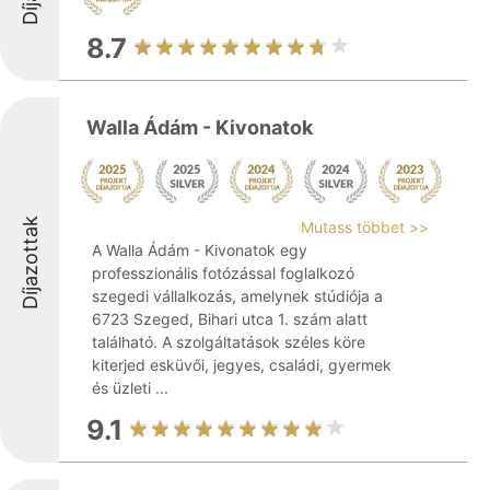
8.7
Walla Ádám - Kivonatok
Díjazottak
Mutass többet >>
A Walla Ádám - Kivonatok egy
professzionális fotózással foglalkozó
szegedi vállalkozás, amelynek stúdiója a
6723 Szeged, Bihari utca 1. szám alatt
található. A szolgáltatások széles köre
kiterjed esküvői, jegyes, családi, gyermek
és üzleti ...
9.1