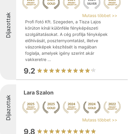
Díjazottak
Mutass többet >>
Profi Fotó Kft. Szegeden, a Tisza Lajos
körúton kínál különféle fényképészeti
szolgáltatásokat. A cég profilja fényképek
előhívását, poszternyomtatást, illetve
vászonképek készítését is magában
foglalja, amelyek igény szerint akár
vakkeretre ...
9.2
Lara Szalon
Díjazottak
Mutass többet >>
9.8