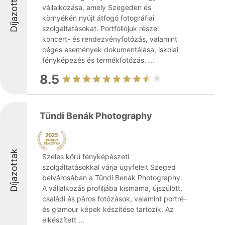
Díjazottak
vállalkozása, amely Szegeden és
környékén nyújt átfogó fotográfiai
szolgáltatásokat. Portfóliójuk részei
koncert- és rendezvényfotózás, valamint
céges események dokumentálása, iskolai
fényképezés és termékfotózás. ...
8.5
Tündi Benák Photography
Díjazottak
Széles körű fényképészeti
szolgáltatásokkal várja ügyfeleit Szeged
belvárosában a Tündi Benák Photography.
A vállalkozás profiljába kismama, újszülött,
családi és páros fotózások, valamint portré-
és glamour képek készítése tartozik. Az
elkészített ...