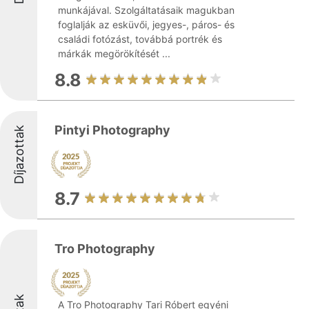
munkájával. Szolgáltatásaik magukban
foglalják az esküvői, jegyes-, páros- és
családi fotózást, továbbá portrék és
márkák megörökítését ...
8.8
Pintyi Photography
Díjazottak
8.7
Tro Photography
A Tro Photography Tari Róbert egyéni