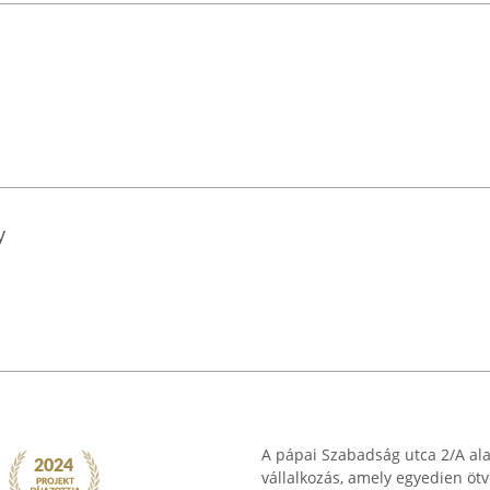
y
A pápai Szabadság utca 2/A ala
vállalkozás, amely egyedien ötv