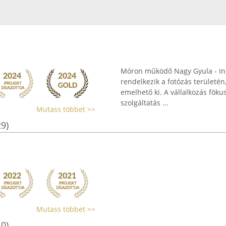
Móron működő Nagy Gyula - Ins
rendelkezik a fotózás területén
emelhető ki. A vállalkozás f
szolgáltatás ...
Mutass többet >>
29)
Mutass többet >>
10)