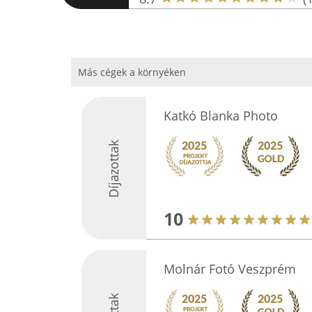
Más cégek a környéken
Katkó Blanka Photo
Díjazottak
10
Molnár Fotó Veszprém