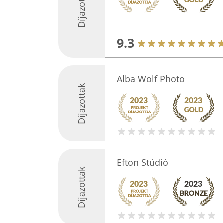
Díjazottak
9.3
Alba Wolf Photo
Díjazottak
Efton Stúdió
Díjazottak