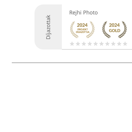
Rejhi Photo
Díjazottak