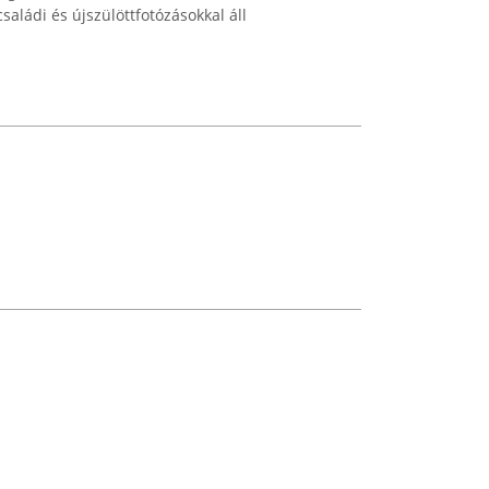
családi és újszülöttfotózásokkal áll