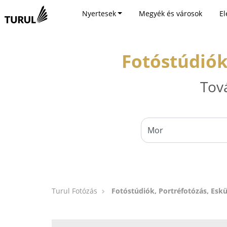
Nyertesek
Megyék és városok
El
Fotóstúdiók
Tov
Turul Fotózás
Fotóstúdiók, Portréfotózás, Eskü