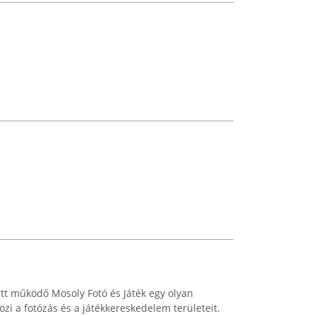
tt működő Mosoly Fotó és Játék egy olyan
özi a fotózás és a játékkereskedelem területeit.