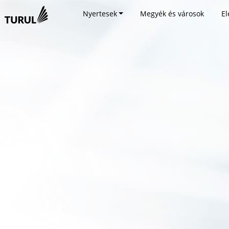
Nyertesek
Megyék és városok
El