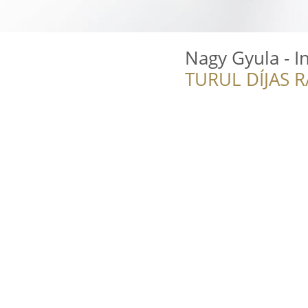
Nagy Gyula - I
TURUL DÍJAS 