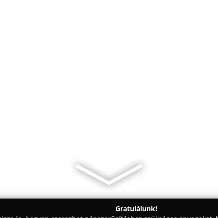
Gratulálunk!