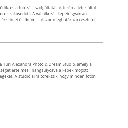
ik, és a fotózási szolgáltatások terén a lélek által
sére szakosodott. A vállalkozás képein gyakran
érzelmei és finom, sokszor meghatározó részletei,
 Turi Alexandra Photo & Dream Studio, amely a
ységet értelmezi, hangsúlyozva a képek mögött
egeket. A stúdió arra törekszik, hogy minden fotón