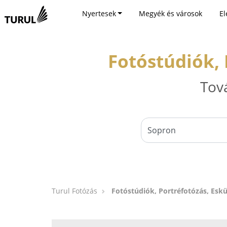
Nyertesek
Megyék és városok
El
Fotóstúdiók, 
Tov
Turul Fotózás
Fotóstúdiók, Portréfotózás, Esk