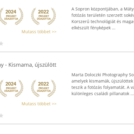
A Sopron központjában, a Máty
fotózás területén szerzett sokév
Korszerű technológiát és maga
elkészült fényképek ...
Mutass többet >>
y - Kismama, újszülött
Marta Doloczki Photography Sop
amelyek kismamák, újszülötte
teszik a fotózás folyamatát. A
különleges családi pillanatok ...
Mutass többet >>