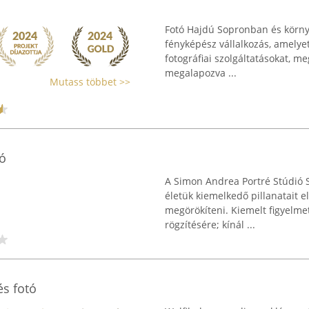
Fotó Hajdú Sopronban és körny
fényképész vállalkozás, amelyet
fotográfiai szolgáltatásokat, me
megalapozva ...
Mutass többet >>
ó
A Simon Andrea Portré Stúdió S
életük kiemelkedő pillanatait e
megörökíteni. Kiemelt figyelme
rögzítésére; kínál ...
s fotó