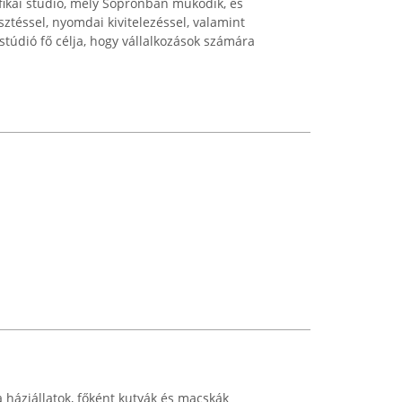
fikai stúdió, mely Sopronban működik, és
ztéssel, nyomdai kivitelezéssel, valamint
 stúdió fő célja, hogy vállalkozások számára
 háziállatok, főként kutyák és macskák