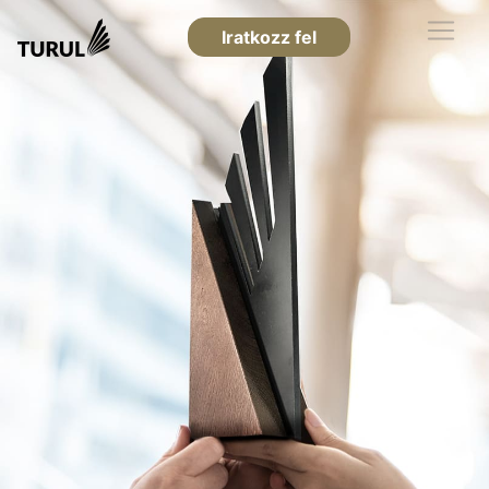
Iratkozz fel