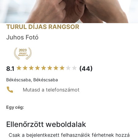
TURUL DÍJAS RANGSOR
Juhos Fotó
8.1
(44)
Békéscsaba, Békéscsaba
Mutasd a telefonszámot
Egy cég:
Ellenőrzött weboldalak
Csak a bejelentkezett felhasználók férhetnek hozzá