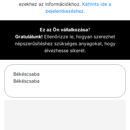
ezekhez az információkhoz.
Kattints ide a
bejelentkezéshez.
Ez az Ön vállalkozása
?
Gratulálunk!
Ellenőrizze le, hogyan szerezhet
népszerűsítéshez szükséges anyagokat, hogy
élvezhesse sikerét.
Békéscsaba
Békéscsaba