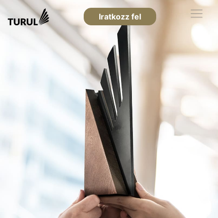
Iratkozz fel